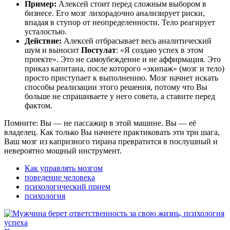
Пример:
Алексей стоит перед сложным выбором в
бизнесе. Его мозг лихорадочно анализирует риски,
впадая в ступор от неопределенности. Тело реагирует
усталостью.
Действие:
Алексей отбрасывает весь аналитический
шум и выносит
Постулат
: «Я создаю успех в этом
проекте». Это не самоубеждение и не аффирмация. Это
приказ капитана, после которого «экипаж» (мозг и тело)
просто приступает к выполнению. Мозг начнет искать
способы реализации этого решения, потому что Вы
больше не спрашиваете у него совета, а ставите перед
фактом.
Помните: Вы — не пассажир в этой машине. Вы — её
владелец. Как только Вы начнете практиковать эти три шага,
Ваш мозг из капризного тирана превратится в послушный и
невероятно мощный инструмент.
Как управлять мозгом
поведение человека
психологический прием
психология