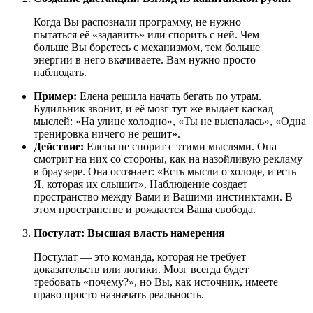
Когда Вы распознали программу, не нужно
пытаться её «задавить» или спорить с ней. Чем
больше Вы боретесь с механизмом, тем больше
энергии в него вкачиваете. Вам нужно просто
наблюдать.
Пример:
Елена решила начать бегать по утрам.
Будильник звонит, и её мозг тут же выдает каскад
мыслей: «На улице холодно», «Ты не выспалась», «Одна
тренировка ничего не решит».
Действие:
Елена не спорит с этими мыслями. Она
смотрит на них со стороны, как на назойливую рекламу
в браузере. Она осознает: «Есть мысли о холоде, и есть
Я, которая их слышит». Наблюдение создает
пространство между Вами и Вашими инстинктами. В
этом пространстве и рождается Ваша свобода.
Постулат: Высшая власть намерения
Постулат — это команда, которая не требует
доказательств или логики. Мозг всегда будет
требовать «почему?», но Вы, как источник, имеете
право просто назначать реальность.