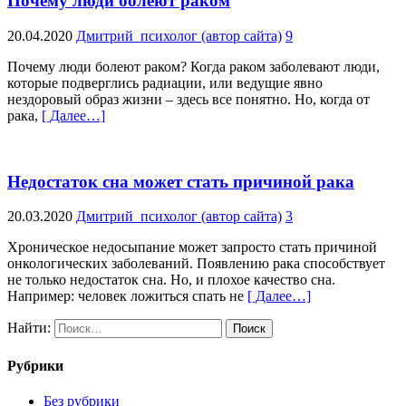
Почему люди болеют раком
20.04.2020
Дмитрий_психолог (автор сайта)
9
Почему люди болеют раком? Когда раком заболевают люди,
которые подверглись радиации, или ведущие явно
нездоровый образ жизни – здесь все понятно. Но, когда от
рака,
[ Далее…]
Недостаток сна может стать причиной рака
20.03.2020
Дмитрий_психолог (автор сайта)
3
Хроническое недосыпание может запросто стать причиной
онкологических заболеваний. Появлению рака способствует
не только недостаток сна. Но, и плохое качество сна.
Например: человек ложиться спать не
[ Далее…]
Найти:
Рубрики
Без рубрики