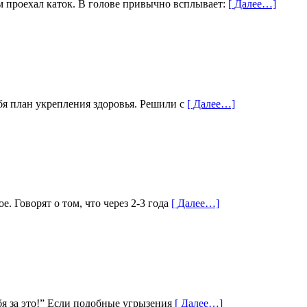
м проехал каток. В голове привычно всплывает:
[ Далее…]
ебя план укрепления здоровья. Решили с
[ Далее…]
. Говорят о том, что через 2-3 года
[ Далее…]
ебя за это!” Если подобные угрызения
[ Далее…]