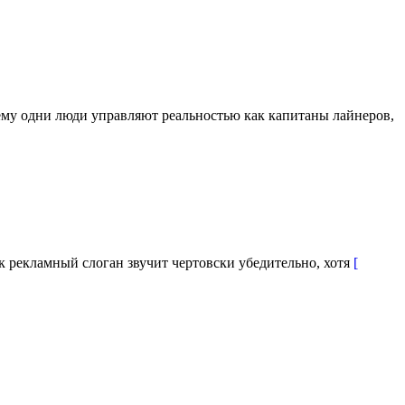
чему одни люди управляют реальностью как капитаны лайнеров,
ак рекламный слоган звучит чертовски убедительно, хотя
[