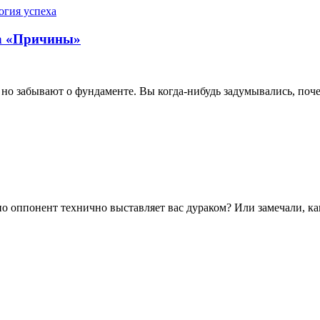
ка «Причины»
, но забывают о фундаменте. Вы когда-нибудь задумывались, по
 но оппонент технично выставляет вас дураком? Или замечали, к