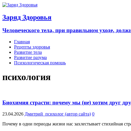
Заряд Здоровья
Человеческого тела, при правильном уходе, долж
Главная
Рецепты здоровья
Развитие тела
Развитие разума
Психологическая помощь
психология
Биохимия страсти: почему мы (не) хотим друг др
23.04.2026
Дмитрий_психолог (автор сайта)
0
Почему в одни периоды жизни нас захлестывает стихийная стр