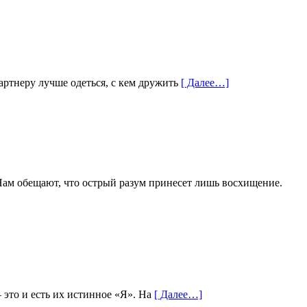
партнеру лучше одеться, с кем дружить
[ Далее…]
Нам обещают, что острый разум принесет лишь восхищение.
это и есть их истинное «Я». На
[ Далее…]