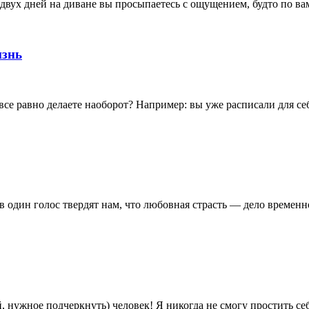
двух дней на диване вы просыпаетесь с ощущением, будто по ва
изнь
 все равно делаете наоборот? Например: вы уже расписали для с
 один голос твердят нам, что любовная страсть — дело временное
й, нужное подчеркнуть) человек! Я никогда не смогу простить с