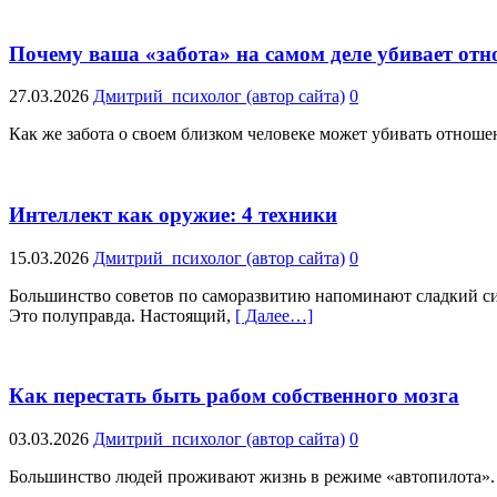
Почему ваша «забота» на самом деле убивает от
27.03.2026
Дмитрий_психолог (автор сайта)
0
Как же забота о своем близком человеке может убивать отношен
Интеллект как оружие: 4 техники
15.03.2026
Дмитрий_психолог (автор сайта)
0
Большинство советов по саморазвитию напоминают сладкий сир
Это полуправда. Настоящий,
[ Далее…]
Как перестать быть рабом собственного мозга
03.03.2026
Дмитрий_психолог (автор сайта)
0
Большинство людей проживают жизнь в режиме «автопилота». О