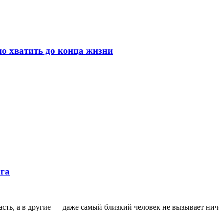
но хватить до конца жизни
уга
асть, а в другие — даже самый близкий человек не вызывает ни