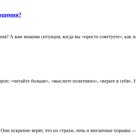
ношения?
ия? А вам знакома ситуация, когда вы «просто советуете», как 
оп: «читайте больше», «мыслите позитивно», «верьте в себя». 
ни искренне верят, что их страхи, лень и внезапные порывы — 