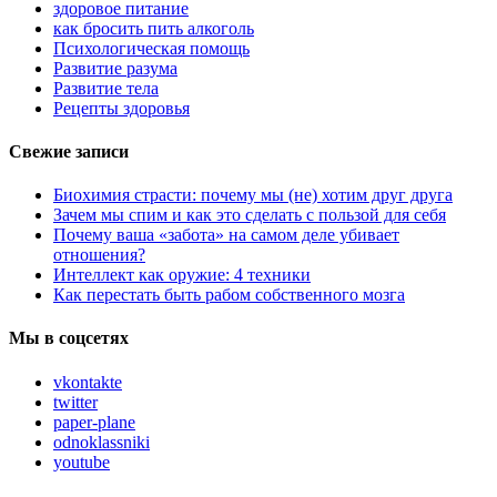
здоровое питание
как бросить пить алкоголь
Психологическая помощь
Развитие разума
Развитие тела
Рецепты здоровья
Свежие записи
Биохимия страсти: почему мы (не) хотим друг друга
Зачем мы спим и как это сделать с пользой для себя
Почему ваша «забота» на самом деле убивает
отношения?
Интеллект как оружие: 4 техники
Как перестать быть рабом собственного мозга
Мы в соцсетях
vkontakte
twitter
paper-plane
odnoklassniki
youtube