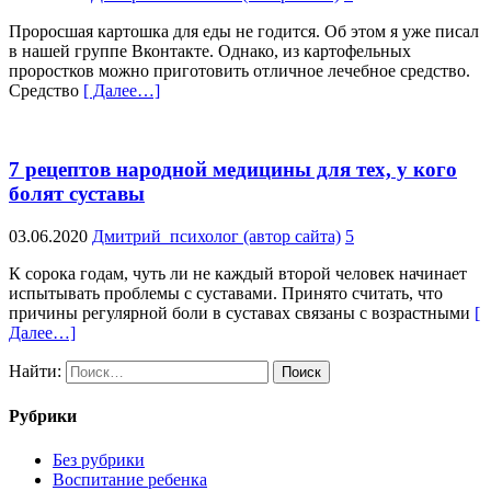
Проросшая картошка для еды не годится. Об этом я уже писал
в нашей группе Вконтакте. Однако, из картофельных
проростков можно приготовить отличное лечебное средство.
Средство
[ Далее…]
7 рецептов народной медицины для тех, у кого
болят суставы
03.06.2020
Дмитрий_психолог (автор сайта)
5
К сорока годам, чуть ли не каждый второй человек начинает
испытывать проблемы с суставами. Принято считать, что
причины регулярной боли в суставах связаны с возрастными
[
Далее…]
Найти:
Рубрики
Без рубрики
Воспитание ребенка