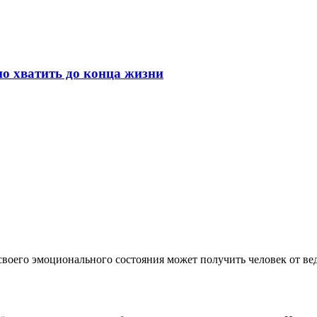
но хватить до конца жизни
своего эмоционального состояния может получить человек от ве