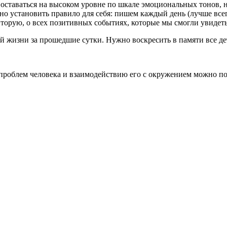
ко оставаться на высоком уровне по шкале эмоциональных тонов, 
 установить правило для себя: пишем каждый день (лучше всего
торую, о всех позитивных событиях, которые мы смогли увидеть
й жизни за прошедшие сутки. Нужно воскресить в памяти все де
роблем человека и взаимодействию его с окружением можно по