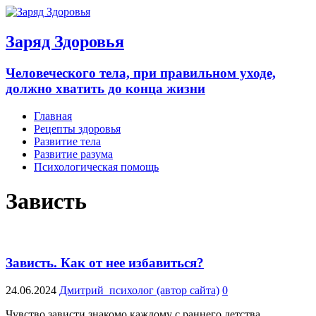
Заряд Здоровья
Человеческого тела, при правильном уходе,
должно хватить до конца жизни
Главная
Рецепты здоровья
Развитие тела
Развитие разума
Психологическая помощь
Зависть
Зависть. Как от нее избавиться?
24.06.2024
Дмитрий_психолог (автор сайта)
0
Чувство зависти знакомо каждому с раннего детства.