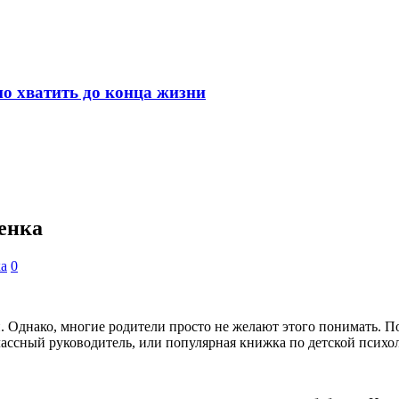
но хватить до конца жизни
енка
ка
0
. Однако, многие родители просто не желают этого понимать. По
лассный руководитель, или популярная книжка по детской психо