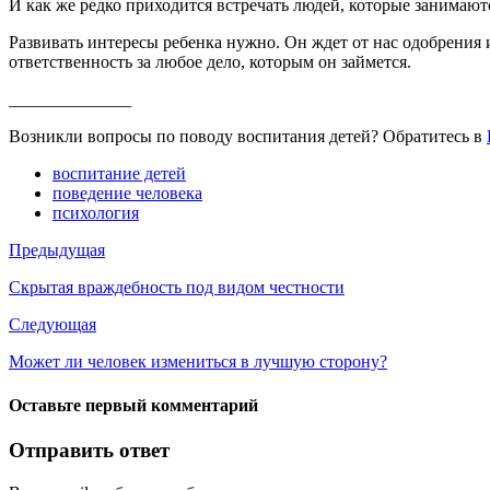
И как же редко приходится встречать людей, которые занимаютс
Развивать интересы ребенка нужно. Он ждет от нас одобрения и
ответственность за любое дело, которым он займется.
______________
Возникли вопросы по поводу воспитания детей? Обратитесь в
воспитание детей
поведение человека
психология
Предыдущая
Скрытая враждебность под видом честности
Следующая
Может ли человек измениться в лучшую сторону?
Оставьте первый комментарий
Отправить ответ