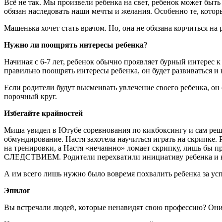
Всё не так. Мы произвели ребенка на свет, ребенок может быть
обязан наследовать наши мечты и желания. Особенно те, которы
Машенька хочет стать врачом. Но, она не обязана корчиться на 
Нужно ли поощрять интересы ребенка
?
Начиная с 6-7 лет, ребенок обычно проявляет бурный интерес 
правильно поощрять интересы ребенка, он будет развиваться и 
Если родители будут высмеивать увлечение своего ребенка, он 
порочный круг.
Избегайте крайностей
Миша увидел в Ютубе соревнования по кикбоксингу и сам реши
обмундирование. Настя захотела научиться играть на скрипке.
на тренировки, а Настя «нечаянно» ломает скрипку, лишь бы 
СЛЕДСТВИЕМ. Родители перехватили инициативу ребенка и взя
А им всего лишь нужно было вовремя похвалить ребенка за усп
Эпилог
Вы встречали людей, которые ненавидят свою профессию? Они 