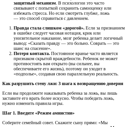
защитный механизм
. В психологии это часто
связывают с попыткой сохранить самооценку или
избежать стресса. Но если смотреть глубже, ложь
— это способ справиться с давлением.
Правда стала слишком «дорогой».
Если за признанием
в ошибке следует часовая нотация, крик или
унизительное наказание, мозг ребенка делает логичный
вывод: «Сказать правду — это больно. Соврать — это
шанс на спасение».
Потеря контакта.
Постоянное вранье часто является
признаком скрытой враждебности. Ребенок не может
противостоять вам открыто (вы сильнее, вы
обеспечиваете его жизнь), поэтому он уходит в
«подполье», создавая свою параллельную реальность.
Как разрушить стену лжи: 3 шага к возвращению доверия
Если вы продолжите наказывать ребенка за ложь, вы лишь
заставите его врать более искусно. Чтобы победить ложь,
нужно изменить правила игры.
Шаг 1. Введите «Режим амнистии»
Соберите семейный совет. Скажите сыну прямо: «Мы