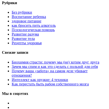
Рубрики
Без рубрики
Воспитание ребенка
здоровое питание
как бросить пить алкоголь
Психологическая помощь
Развитие разума
Развитие тела
Рецепты здоровья
Свежие записи
Биохимия страсти: почему мы (не) хотим друг друга
Зачем мы спим и как это сделать с пользой для себя
Почему ваша «забота» на самом деле убивает
отношения?
Интеллект как оружие: 4 техники
Как перестать быть рабом собственного мозга
Мы в соцсетях
vkontakte
twitter