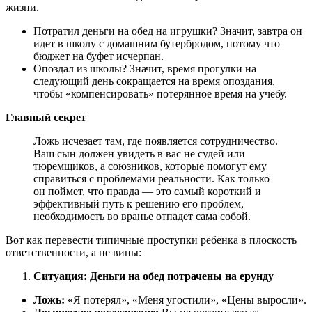
жизни.
Потратил деньги на обед на игрушки? Значит, завтра он
идет в школу с домашним бутербродом, потому что
бюджет на буфет исчерпан.
Опоздал из школы? Значит, время прогулки на
следующий день сокращается на время опоздания,
чтобы «компенсировать» потерянное время на учебу.
Главный секрет
Ложь исчезает там, где появляется сотрудничество.
Ваш сын должен увидеть в вас не судей или
тюремщиков, а союзников, которые помогут ему
справиться с проблемами реальности. Как только
он поймет, что правда — это самый короткий и
эффективный путь к решению его проблем,
необходимость во вранье отпадет сама собой.
Вот как перевести типичные проступки ребенка в плоскость
ответственности, а не вины:
Ситуация: Деньги на обед потрачены на ерунду
Ложь:
«Я потерял», «Меня угостили», «Цены выросли».