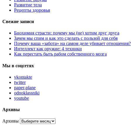
Развитие тела
Рецепты здоровья
Свежие записи
Биохимия страсти: почему мы (не) хотим друг друга
Зачем мы спим и как это сделать с пользой для себя
Почему ваша «забота» на самом деле убивает отношения?
Интеллект как оружие: 4 техники
Как перестать быть рабом собственного мозга
Мы в соцсетях
vkontakte
twitter
paper-plane
odnoklassniki
youtube
Архивы
Архивы