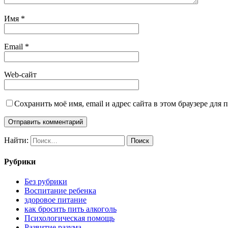
Имя
*
Email
*
Web-сайт
Сохранить моё имя, email и адрес сайта в этом браузере дл
Найти:
Рубрики
Без рубрики
Воспитание ребенка
здоровое питание
как бросить пить алкоголь
Психологическая помощь
Развитие разума