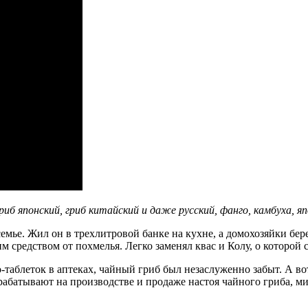
риб японский, гриб китайский и даже русский, фанго, камбуха, яп
мье. Жил он в трехлитровой банке на кухне, а домохозяйки бер
средством от похмелья. Легко заменял квас и Колу, о которой 
аблеток в аптеках, чайный гриб был незаслуженно забыт. А вот 
абатывают на производстве и продаже настоя чайного гриба, м