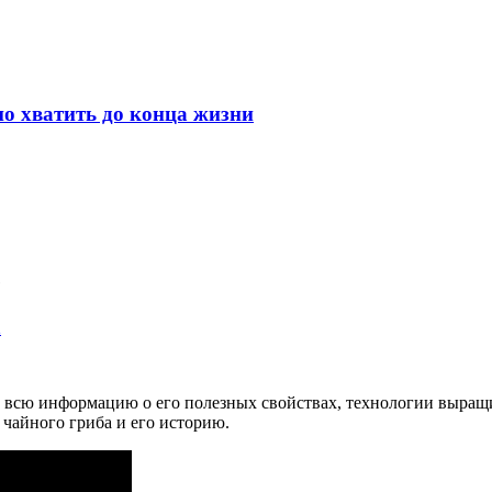
но хватить до конца жизни
е
2
 всю информацию о его полезных свойствах, технологии выращи
чайного гриба и его историю.