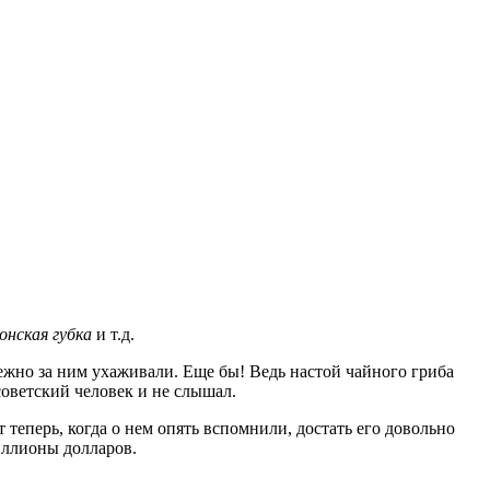
онская губка
и т.д.
ежно за ним ухаживали. Еще бы! Ведь настой чайного гриба
советский человек и не слышал.
теперь, когда о нем опять вспомнили, достать его довольно
иллионы долларов.