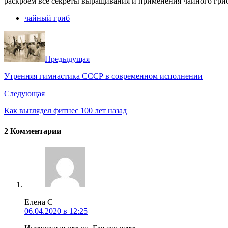
раскроем все секреты выращивания и применения чайного гриб
чайный гриб
Предыдущая
Утренняя гимнастика СССР в современном исполнении
Следующая
Как выглядел фитнес 100 лет назад
2 Комментарии
Елена С
06.04.2020 в 12:25