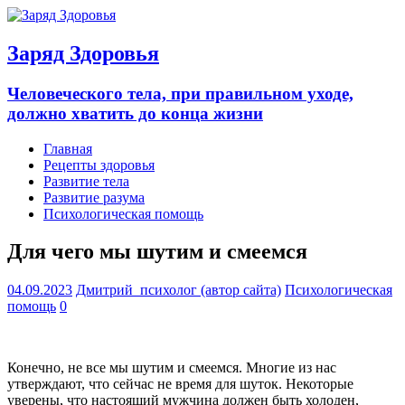
Заряд Здоровья
Человеческого тела, при правильном уходе,
должно хватить до конца жизни
Главная
Рецепты здоровья
Развитие тела
Развитие разума
Психологическая помощь
Для чего мы шутим и смеемся
04.09.2023
Дмитрий_психолог (автор сайта)
Психологическая
помощь
0
Конечно, не все мы шутим и смеемся. Многие из нас
утверждают, что сейчас не время для шуток. Некоторые
уверены, что настоящий мужчина должен быть холоден,