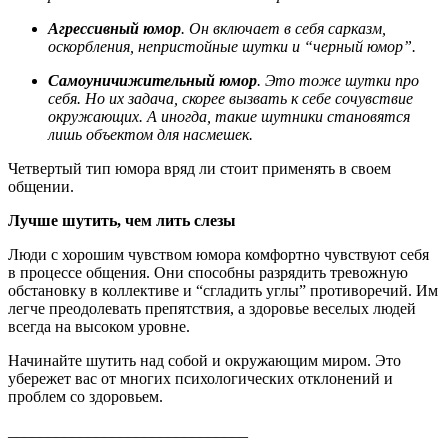
Агрессивный юмор
. Он включает в себя сарказм,
оскорбления, непристойные шутки и “черный юмор”.
Самоуничижительный юмор
. Это тоже шутки про
себя. Но их задача, скорее вызвать к себе сочувствие
окружающих. А иногда, такие шутники становятся
лишь объектом для насмешек.
Четвертый тип юмора вряд ли стоит применять в своем
общении.
Лучше шутить, чем лить слезы
Люди с хорошим чувством юмора комфортно чувствуют себя
в процессе общения. Они способны разрядить тревожную
обстановку в коллективе и “сгладить углы” противоречий. Им
легче преодолевать препятствия, а здоровье веселых людей
всегда на высоком уровне.
Начинайте шутить над собой и окружающим миром. Это
убережет вас от многих психологических отклонений и
проблем со здоровьем.
______________________________