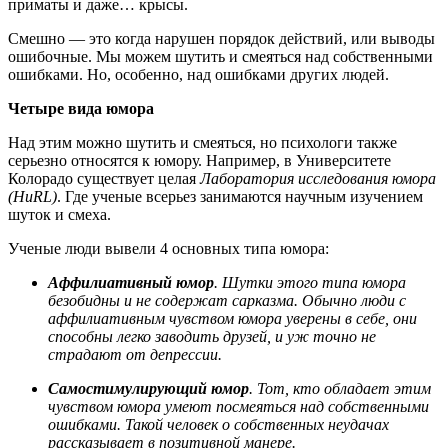
приматы и даже… крысы.
Смешно — это когда нарушен порядок действий, или выводы
ошибочные. Мы можем шутить и смеяться над собственными
ошибками. Но, особенно, над ошибками других людей.
Четыре вида юмора
Над этим можно шутить и смеяться, но психологи также
серьезно относятся к юмору. Например, в Университете
Колорадо существует целая
Лаборатория исследования юмора
(
HuRL)
. Где ученые всерьез занимаются научным изучением
шуток и смеха.
Ученые люди вывели 4 основных типа юмора:
Аффилиативный юмор
. Шутки этого типа юмора
безобидны и не содержат сарказма. Обычно люди с
аффилиативным чувством юмора уверены в себе, они
способны легко заводить друзей, и уж точно не
страдают от депрессии.
Самостимулирующий юмор
. Тот, кто обладает этим
чувством юмора умеют посмеяться над собственными
ошибками. Такой человек о собственных неудачах
рассказывает в позитивной манере.