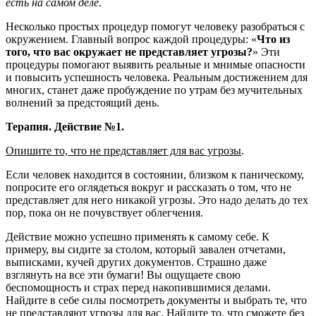
есть на самом деле
.
Несколько простых процедур помогут человеку разобраться с
окружением. Главный вопрос каждой процедуры: «
Что из
того, что вас окружает не представляет угрозы?
» Эти
процедуры помогают выявить реальные и мнимые опасности
и повысить успешность человека. Реальным достижением для
многих, станет даже пробуждение по утрам без мучительных
волнений за предстоящий день.
Терапия. Действие №1.
Опишите то, что не представляет для вас угрозы
.
Если человек находится в состоянии, близком к паническому,
попросите его оглядеться вокруг и рассказать о том, что не
представляет для него никакой угрозы. Это надо делать до тех
пор, пока он не почувствует облегчения.
Действие можно успешно применять к самому себе. К
примеру, вы сидите за столом, который завален отчетами,
выписками, кучей других документов. Страшно даже
взглянуть на все эти бумаги! Вы ощущаете свою
беспомощность и страх перед накопившимися делами.
Найдите в себе силы посмотреть документы и выбрать те, что
не представляют угрозы для вас. Найдите то, что сможете без