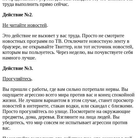
труда выполнить прямо сейчас.
Действие №2
.
Не читайте новостей
.
Это действие не вызовет у вас труда. Просто не смотрите
новостных программ по ТВ. Отключите новостную ленту в
браузере, не открывайте Твиттер, или тот источник новостей,
которым вы пользуетесь. Через неделю, вы почувствуете себя
намного лучше.
Действие №3.
Прогуляйтесь
.
Вы пришли с работы, где вам сильно потрепали нервы. Вы
ощущаете агрессию всего мира против вас и конец спокойной
жизни. Не лучшим вариантом в этом случае, станет просмотр
новостей в интернете, стакан водки, или скандал с близкими.
Просто прогуляйтесь по улице. Посмотрите на окружающие
предметы, дома, деревья. Взгляните на лица людей. Вы
убедитесь, что мир совсем не испытывает агрессии против
вас.