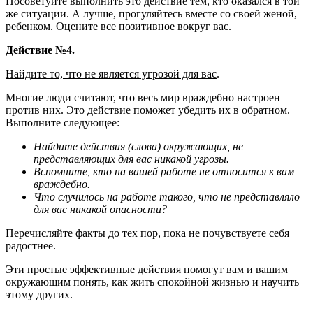
Посоветуйте выполнить это действие тем, кто оказался в той
же ситуации. А лучше, прогуляйтесь вместе со своей женой,
ребенком. Оцените все позитивное вокруг вас.
Действие №4.
Найдите то, что не является угрозой для вас
.
Многие люди считают, что весь мир враждебно настроен
против них. Это действие поможет убедить их в обратном.
Выполните следующее:
Найдите действия (слова) окружающих, не
представляющих для вас никакой угрозы.
Вспомните, кто на вашей работе не относится к вам
враждебно.
Что случилось на работе такого, что не представляло
для вас никакой опасности?
Перечисляйте факты до тех пор, пока не почувствуете себя
радостнее.
Эти простые эффективные действия помогут вам и вашим
окружающим понять, как жить спокойной жизнью и научить
этому других.