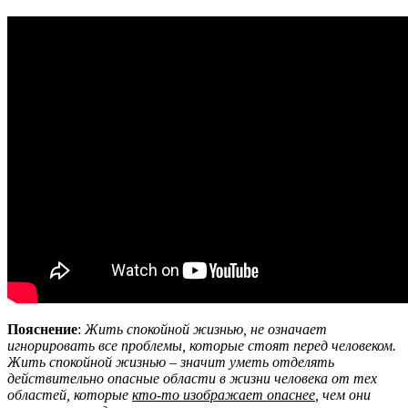
Пояснение
:
Жить спокойной жизнью, не означает
игнорировать все проблемы, которые стоят перед человеком.
Жить спокойной жизнью – значит уметь отделять
действительно опасные области в жизни человека от тех
областей, которые
кто-то изображает опаснее
, чем они