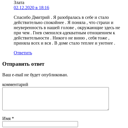
Злата
02.12.2020 в 18:16
Спасибо Дмитрий . Я разобралась в себе и стало
действительно спокойнее . Я поняла , что страхи и
неуверенность в нашей голове , окружающие здесь не
при чем . Гнев сменился адекватным отношением к
действительности . Никого не виню , себя тоже ,
приняла всех и вся . В доме стало теплее и уютнее .
Ответить
Отправить ответ
Ваш e-mail не будет опубликован.
комментарий
Имя
*