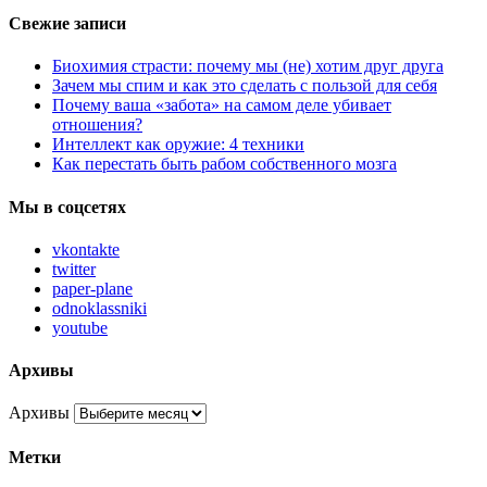
Свежие записи
Биохимия страсти: почему мы (не) хотим друг друга
Зачем мы спим и как это сделать с пользой для себя
Почему ваша «забота» на самом деле убивает
отношения?
Интеллект как оружие: 4 техники
Как перестать быть рабом собственного мозга
Мы в соцсетях
vkontakte
twitter
paper-plane
odnoklassniki
youtube
Архивы
Архивы
Метки