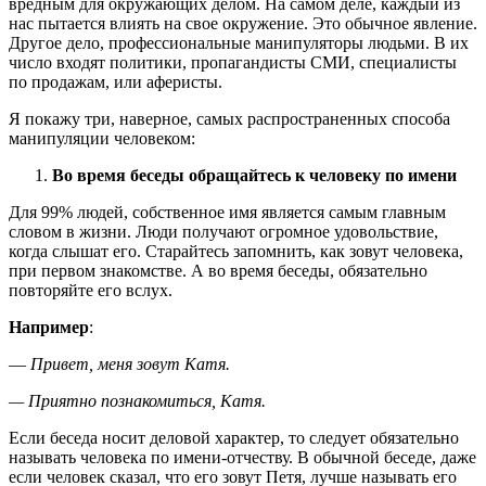
вредным для окружающих делом. На самом деле, каждый из
нас пытается влиять на свое окружение. Это обычное явление.
Другое дело, профессиональные манипуляторы людьми. В их
число входят политики, пропагандисты СМИ, специалисты
по продажам, или аферисты.
Я покажу три, наверное, самых распространенных способа
манипуляции человеком:
Во время беседы обращайтесь к человеку по имени
Для 99% людей, собственное имя является самым главным
словом в жизни. Люди получают огромное удовольствие,
когда слышат его. Старайтесь запомнить, как зовут человека,
при первом знакомстве. А во время беседы, обязательно
повторяйте его вслух.
Например
:
—
Привет, меня зовут Катя.
— Приятно познакомиться, Катя.
Если беседа носит деловой характер, то следует обязательно
называть человека по имени-отчеству. В обычной беседе, даже
если человек сказал, что его зовут Петя, лучше называть его