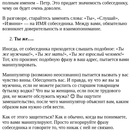
полным именем – Петр. Это придает значимость собеседнику,
чему он будет очень доволен.
В разговоре, старайтесь заменять слова: «Ты», «Слушай»,
«Извини» — на ИМЯ собеседника. Между вами, обязательно
возникнет доверительность и взаимопонимание.
Ты же….
Иногда, от собеседника приходится слышать подобное: «
Ты
же мужчина!
», «
Ты же мать!
», «
Ты же взрослый человек!
»
Тот, кто произнес подобную фразу в ваш адрес, пытается вами
манипулировать.
Манипулятор (возможно неосознанно) пытается вызвать у вас
чувство вины. Обесценить вас. И правда, ну что же вы за
мужчина, если не можете распить со старшим товарищем
бутылку водки? Что вы за женщина, если после трудового
дня, не можете обслужить мужа? 😊 Вы ощутите
замешательство, после чего манипулятор объяснит вам, каким
образом вам нужно себя вести.
Как от этого защититься? Как и обычно, когда вы понимаете,
что вами манипулируют. Просто игнорируйте фразу
собеседника и говорите то, что никак с ней не связано.