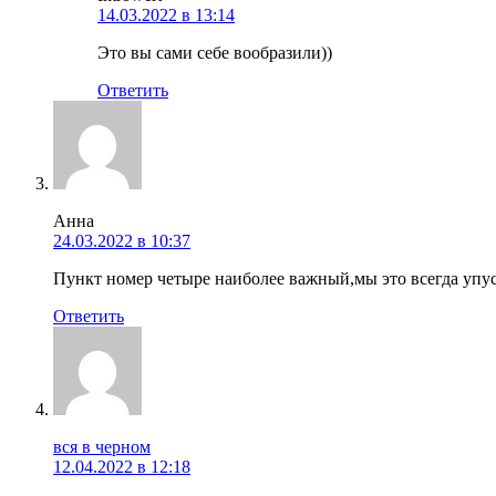
14.03.2022 в 13:14
Это вы сами себе вообразили))
Ответить
Анна
24.03.2022 в 10:37
Пункт номер четыре наиболее важный,мы это всегда упу
Ответить
вся в черном
12.04.2022 в 12:18