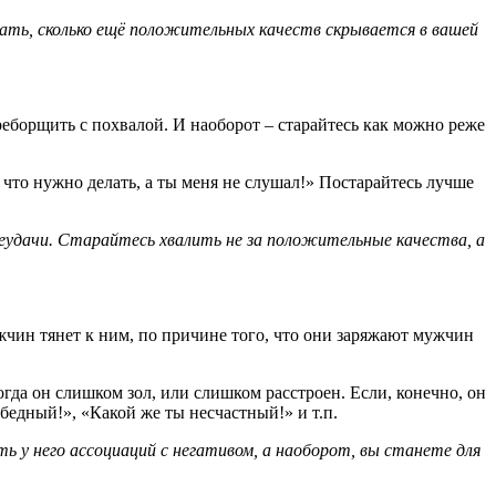
дать, сколько ещё положительных качеств скрывается в вашей
еборщить с похвалой. И наоборот – старайтесь как можно реже
 что нужно делать, а ты меня не слушал!» Постарайтесь лучше
неудачи. Старайтесь хвалить не за положительные качества, а
чин тянет к ним, по причине того, что они заряжают мужчин
огда он слишком зол, или слишком расстроен. Если, конечно, он
бедный!», «Какой же ты несчастный!» и т.п.
ть у него ассоциаций с негативом, а наоборот, вы станете для