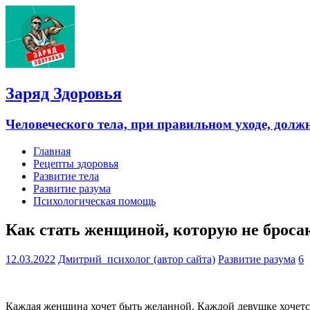
Заряд Здоровья
Человеческого тела, при правильном уходе, долж
Главная
Рецепты здоровья
Развитие тела
Развитие разума
Психологическая помощь
Как стать женщиной, которую не броса
12.03.2022
Дмитрий_психолог (автор сайта)
Развитие разума
6
Каждая женщина хочет быть желанной. Каждой девушке хочется, 