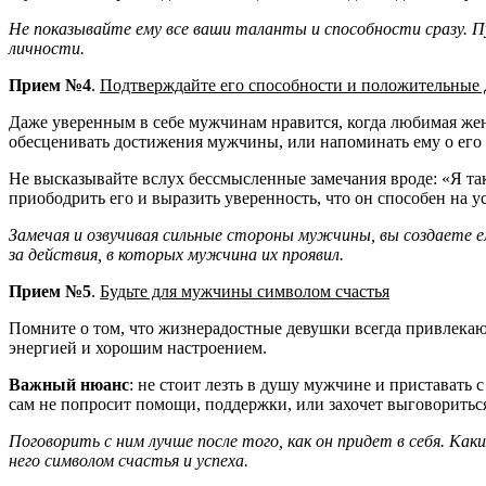
Не показывайте ему все ваши таланты и способности сразу. П
личности.
Прием №4
.
Подтверждайте его способности и положительные 
Даже уверенным в себе мужчинам нравится, когда любимая женщ
обесценивать достижения мужчины, или напоминать ему о его 
Не высказывайте вслух бессмысленные замечания вроде: «Я так 
приободрить его и выразить уверенность, что он способен на 
Замечая и озвучивая сильные стороны мужчины, вы создаете е
за действия, в которых мужчина их проявил.
Прием №5
.
Будьте для мужчины символом счастья
Помните о том, что жизнерадостные девушки всегда привлека
энергией и хорошим настроением.
Важный нюанс
: не стоит лезть в душу мужчине и приставать 
сам не попросит помощи, поддержки, или захочет выговориться.
Поговорить с ним лучше после того, как он придет в себя. Как
него символом счастья и успеха.