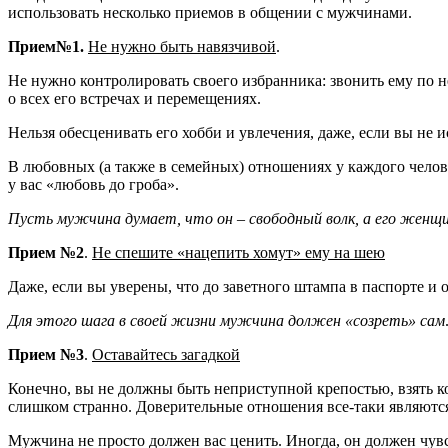
использовать несколько приемов в общении с мужчинами.
Прием№1.
Не нужно быть навязчивой
.
Не нужно контролировать своего избранника: звонить ему по нес
о всех его встречах и перемещениях.
Нельзя обесценивать его хобби и увлечения, даже, если вы не 
В любовных (а также в семейных) отношениях у каждого человек
у вас «любовь до гроба».
Пусть мужчина думает, что он – свободный волк, а его женщин
Прием №2
.
Не спешите «нацепить хомут» ему на шею
Даже, если вы уверены, что до заветного штампа в паспорте и 
Для этого шага в своей жизни мужчина должен «созреть» сам
Прием №3
.
Оставайтесь загадкой
Конечно, вы не должны быть неприступной крепостью, взять ко
слишком странно. Доверительные отношения все-таки являютс
Мужчина не просто должен вас ценить. Иногда, он должен чувс