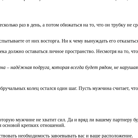
колько раз в день, а потом обижаться на то, что он трубку не ср
испытываете от них восторга. Ни к чему вынуждать его отказать
а должно оставаться личное пространство. Несмотря на то, что у
а – надёжная подруга, которая всегда будет рядом, не нарушая 
обручальных колец остался один шаг. Пусть мужчина считает, что
.
торую мужчине не хватит сил. Да и вряд ли вашему партнеру бу
я основой крепких отношений.
твовать необходимость завоевывать вас и ваше расположение.