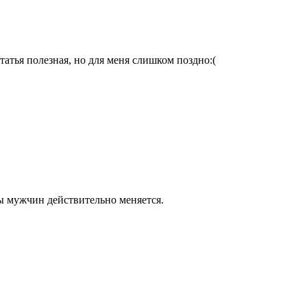
татья полезная, но для меня слишком поздно:(
ны мужчин действительно меняется.