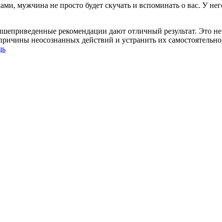
и, мужчина не просто будет скучать и вспоминать о вас. У нег
ышеприведенные рекомендации дают отличный результат. Это не 
и причины неосознанных действий и устранить их самостоятельно
щь