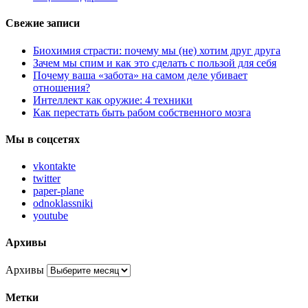
Свежие записи
Биохимия страсти: почему мы (не) хотим друг друга
Зачем мы спим и как это сделать с пользой для себя
Почему ваша «забота» на самом деле убивает
отношения?
Интеллект как оружие: 4 техники
Как перестать быть рабом собственного мозга
Мы в соцсетях
vkontakte
twitter
paper-plane
odnoklassniki
youtube
Архивы
Архивы
Метки