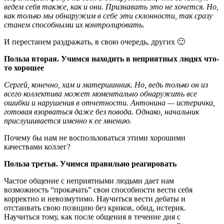
ведем себя также, как и они. Признавать это не хочется. Но,
как только мы обнаружим в себе эти склонности, так сразу
станем способными их контролировать.
И перестанем раздражать, в свою очередь, других 🙂
Польза вторая. Учимся находить в неприятных людях что-
то хорошее
Сергей, конечно, хам и матершинник. Но, ведь только он из
всего коллектива может моментально обнаружить все
ошибки и нарушения в отчетности. Антонина — истеричка,
готовая взорваться даже без повода. Однако, начальник
прислушивается именно к ее мнению.
Почему бы нам не воспользоваться этими хорошими
качествами коллег?
Польза третья. Учимся правильно реагировать
Частое общение с неприятными людьми дает нам
возможность “прокачать” свои способности вести себя
корректно и невозмутимо. Научиться вести дебаты и
отстаивать свою позицию без криков, обид, истерик.
Научиться тому, как после общения в течение дня с