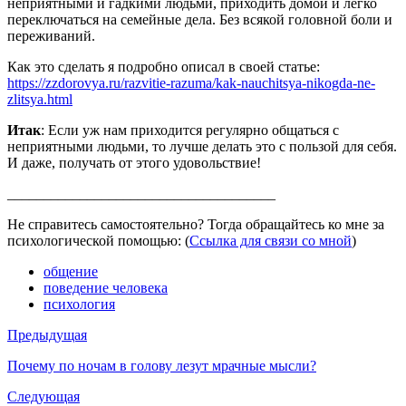
неприятными и гадкими людьми, приходить домой и легко
переключаться на семейные дела. Без всякой головной боли и
переживаний.
Как это сделать я подробно описал в своей статье:
https://zzdorovya.ru/razvitie-razuma/kak-nauchitsya-nikogda-ne-
zlitsya.html
Итак
: Если уж нам приходится регулярно общаться с
неприятными людьми, то лучше делать это с пользой для себя.
И даже, получать от этого удовольствие!
_____________________________________
Не справитесь самостоятельно? Тогда обращайтесь ко мне за
психологической помощью: (
Ссылка для связи со мной
)
общение
поведение человека
психология
Предыдущая
Почему по ночам в голову лезут мрачные мысли?
Следующая